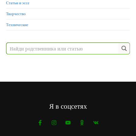
Статьи и эссе
Творчество
Технические
Я в соцсетях