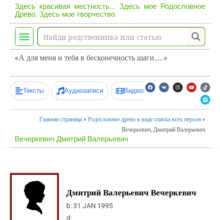
Здесь красивая местность... Здесь мое Родословное
Древо. Здесь мое творчество.
«А для меня и тебя в бесконечность шаги…..»
Тексты
Аудиозаписи
Видеозаписи
Главная страница
»
Родословное древо в виде списка всех персон
»
Вечеркевич, Дмитрий Валерьевич
Вечеркевич Дмитрий Валерьевич
Дмитрий Валерьевич Вечеркевич
b:
31 JAN 1995
d: