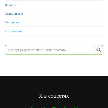
Новости
Статьи и эссе
Творчество
Технические
Я в соцсетях