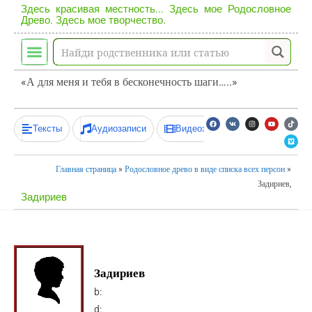
Здесь красивая местность... Здесь мое Родословное
Древо. Здесь мое творчество.
«А для меня и тебя в бесконечность шаги…..»
Тексты
Аудиозаписи
Видеозаписи
Главная страница
»
Родословное древо в виде списка всех персон
»
Задириев,
Задириев
Задириев
b:
d: