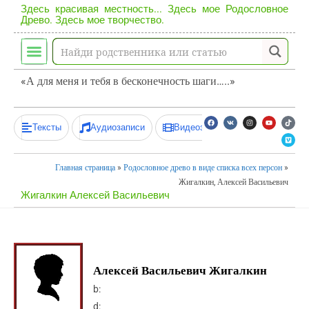
Здесь красивая местность... Здесь мое Родословное
Древо. Здесь мое творчество.
«А для меня и тебя в бесконечность шаги…..»
Тексты
Аудиозаписи
Видеозаписи
Главная страница
»
Родословное древо в виде списка всех персон
»
Жигалкин, Алексей Васильевич
Жигалкин Алексей Васильевич
Алексей Васильевич Жигалкин
b:
d: