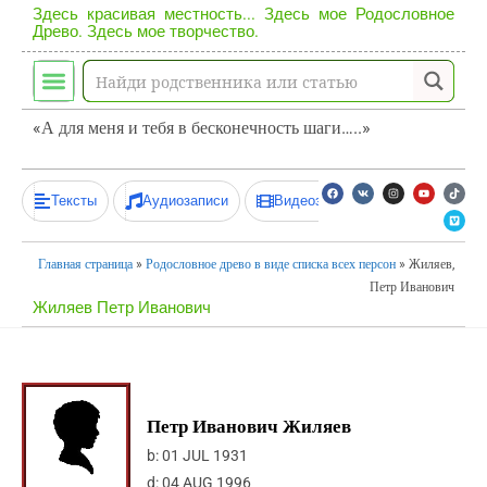
Здесь красивая местность... Здесь мое Родословное
Древо. Здесь мое творчество.
«А для меня и тебя в бесконечность шаги…..»
Тексты
Аудиозаписи
Видеозаписи
Главная страница
»
Родословное древо в виде списка всех персон
»
Жиляев,
Петр Иванович
Жиляев Петр Иванович
Петр Иванович Жиляев
b:
01 JUL 1931
d:
04 AUG 1996