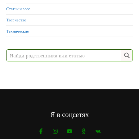
Статьи и эссе
Творчество
Технические
Я в соцсетях