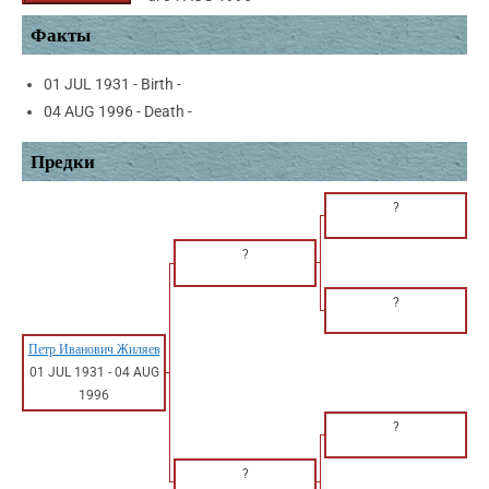
Факты
01 JUL 1931 - Birth -
04 AUG 1996 - Death -
Предки
?
?
?
Петр Иванович Жиляев
01 JUL 1931
-
04 AUG
1996
?
?