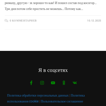
рюмаху, другую - эх хорошо-то как! И пошел состав под косогор…
Три дня потом себе простить не можешь… Потому как…
0 КОММЕНТАРИЕВ
10.12.2025
Я в соцсетях
Политика обработки персональных данных
|
Политика
использования cookie
|
Пользовательское соглашение