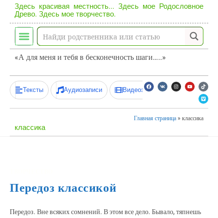
Здесь красивая местность... Здесь мое Родословное
Древо. Здесь мое творчество.
«А для меня и тебя в бесконечность шаги…..»
Тексты
Аудиозаписи
Видеозаписи
Главная страница
»
классика
классика
ТВОРЧЕСТВО
Передоз классикой
Передоз. Вне всяких сомнений. В этом все дело. Бывало, тяпнешь