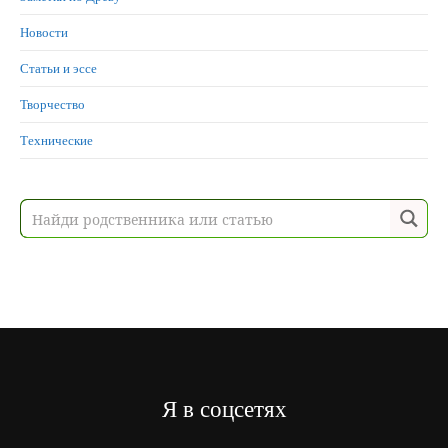
Новости
Статьи и эссе
Творчество
Технические
Я в соцсетях