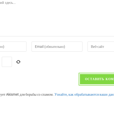
=
зует Akismet для борьбы со спамом.
Узнайте, как обрабатываются ваши да