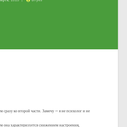
м сразу ко второй части. Замечу — я не психолог и не
щем она характеризуется снижением настроения,