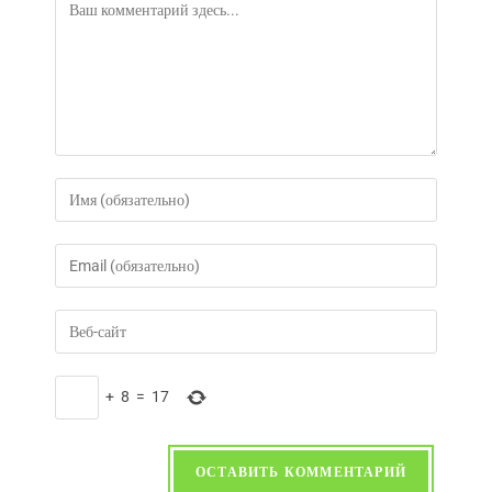
+
8
=
17