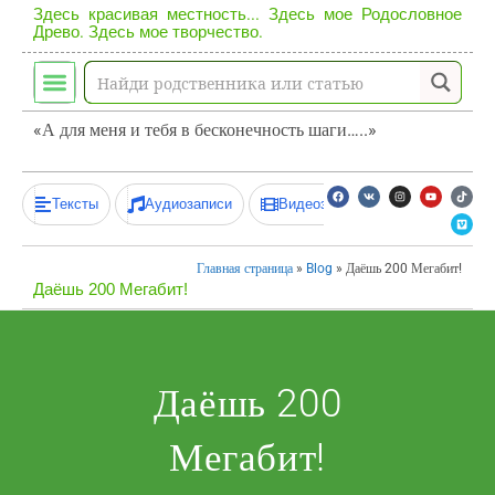
Здесь красивая местность... Здесь мое Родословное
Древо. Здесь мое творчество.
«А для меня и тебя в бесконечность шаги…..»
Тексты
Аудиозаписи
Видеозаписи
Главная страница
»
Blog
»
Даёшь 200 Мегабит!
Даёшь 200 Мегабит!
Даёшь 200
Мегабит!