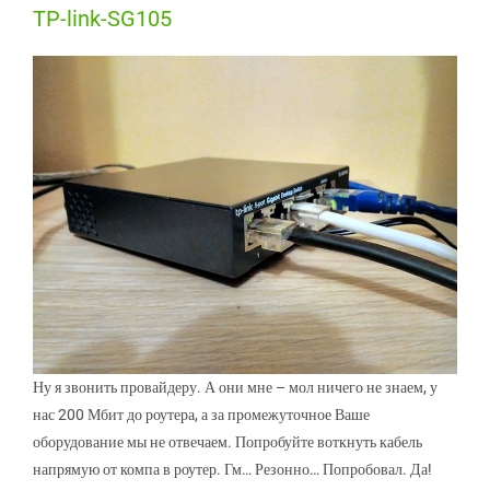
TP-link-SG105
Ну я звонить провайдеру. А они мне – мол ничего не знаем, у
нас 200 Мбит до роутера, а за промежуточное Ваше
оборудование мы не отвечаем. Попробуйте воткнуть кабель
напрямую от компа в роутер. Гм… Резонно… Попробовал. Да!