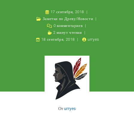
17 сентября, 2018
Заметки по Древу
/
Новости
0 комментариев
2 минут чтения
18 сентября, 2018
urryes
От
urryes