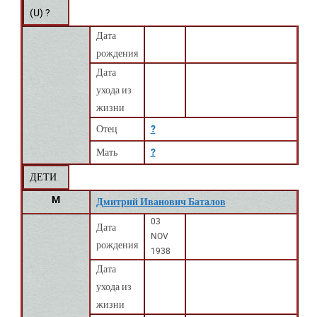
(
U
) ?
Дата
рождения
Дата
ухода из
жизни
Отец
?
Мать
?
ДЕТИ
M
Дмитрий Иванович Баталов
03
Дата
NOV
рождения
1938
Дата
ухода из
жизни