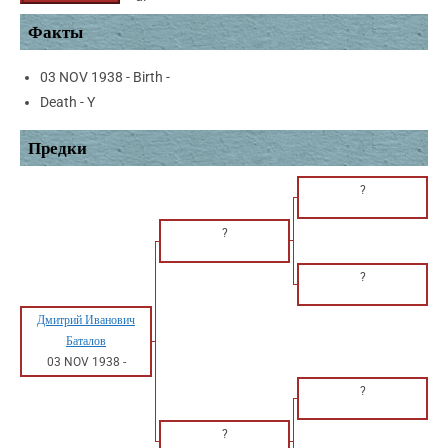
Факты
03 NOV 1938 - Birth -
Death - Y
Предки
?
?
?
Дмитрий Иванович
Баталов
03 NOV 1938
-
?
?