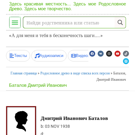
Здесь красивая местность... Здесь мое Родословное
Древо. Здесь мое творчество.
«А для меня и тебя в бесконечность шаги…..»
Тексты
Аудиозаписи
Видеозаписи
Главная страница
»
Родословное древо в виде списка всех персон
»
Баталов,
Дмитрий Иванович
Баталов Дмитрий Иванович
Дмитрий Иванович Баталов
b:
03 NOV 1938
d: