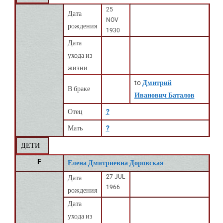
25
Дата
NOV
рождения
1930
Дата
ухода из
жизни
to
Дмитрий
В браке
Иванович Баталов
Отец
?
Мать
?
ДЕТИ
F
Елена Дмитриевна Доровская
27 JUL
Дата
1966
рождения
Дата
ухода из