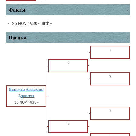
Факты
25 NOV 1930 - Birth -
Предки
?
?
?
Валентина Алексеевна
Доровская
25 NOV 1930
-
?
?