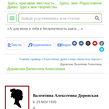
Здесь красивая местность... Здесь мое Родословное
Древо. Здесь мое творчество.
«А для меня и тебя в бесконечность шаги…..»
Тексты
Аудиозаписи
Видеозаписи
Главная страница
»
Родословное древо в виде списка всех персон
»
Доровская, Валентина Алексеевна
Доровская Валентина Алексеевна
Валентина Алексеевна Доровская
b:
25 NOV 1930
d: