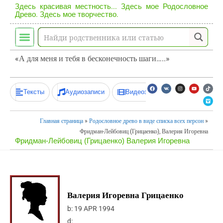
Здесь красивая местность... Здесь мое Родословное
Древо. Здесь мое творчество.
«А для меня и тебя в бесконечность шаги…..»
Тексты
Аудиозаписи
Видеозаписи
Главная страница
»
Родословное древо в виде списка всех персон
»
Фридман-Лейбовиц (Грицаенко), Валерия Игоревна
Фридман-Лейбовиц (Грицаенко) Валерия Игоревна
Валерия Игоревна Грицаенко
b:
19 APR 1994
d: