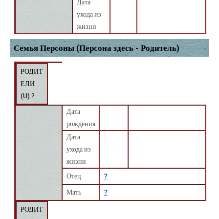
Дата
ухода из
жизни
Семья Персоны (Персона здесь - Родитель)
РОДИТ
ЕЛИ
(
U
) ?
Дата
рождения
Дата
ухода из
жизни
Отец
?
Мать
?
РОДИТ