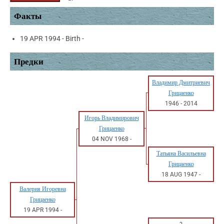
Факты
19 APR 1994 - Birth -
Предки
Владимир Дмитриевич
Грицаенко
1946
-
2014
Игорь Владимирович
Грицаенко
04 NOV 1968
-
Татьяна Васильевна
Грицаенко
18 AUG 1947
-
Валерия Игоревна
Грицаенко
19 APR 1994
-