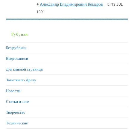
+
Александр Владимирович Комаров
b:
13 JUL
1991
Рубрики
Без рубрики
Видеозаписи
Для главной страницы
Заметки по Древу
Новости
Статьи и эссе
Творчество
Технические