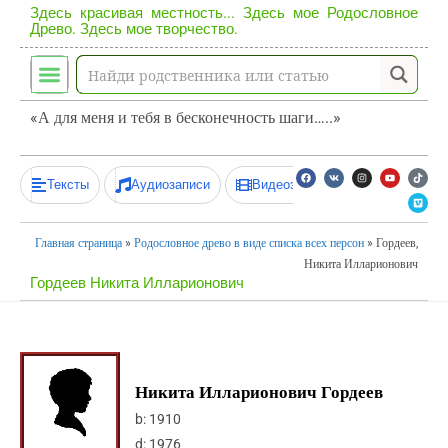
Здесь красивая местность... Здесь мое Родословное
Древо. Здесь мое творчество.
«А для меня и тебя в бесконечность шаги…..»
Тексты
Аудиозаписи
Видеозаписи
Главная страница
»
Родословное древо в виде списка всех персон
»
Гордеев,
Никита Илларионович
Гордеев Никита Илларионович
Никита Илларионович Гордеев
b:
1910
d:
1976