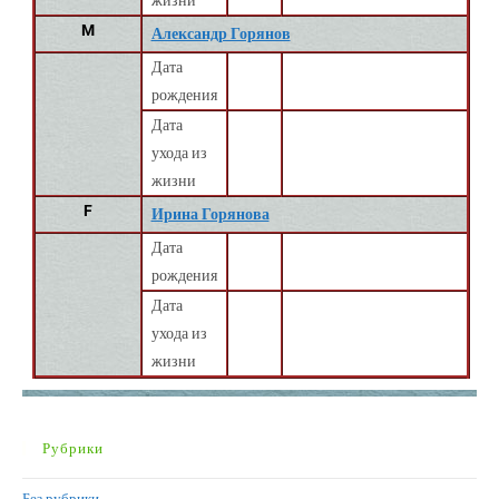
жизни
M
Александр Горянов
Дата
рождения
Дата
ухода из
жизни
F
Ирина Горянова
Дата
рождения
Дата
ухода из
жизни
Рубрики
Без рубрики