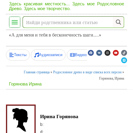
Здесь красивая местность... Здесь мое Родословное
Древо. Здесь мое творчество.
«А для меня и тебя в бесконечность шаги…..»
Тексты
Аудиозаписи
Видеозаписи
Главная страница
»
Родословное древо в виде списка всех персон
»
Горянова, Ирина
Горянова Ирина
Ирина Горянова
b:
d: