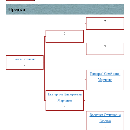
Предки
?
?
?
Раиса Вопленко
-
Григорий Семёнович
Марченко
-
Екатерина Григорьевна
Марченко
-
Василиса Степановна
Гозенко
-