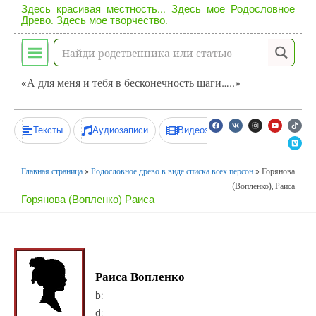
Здесь красивая местность... Здесь мое Родословное
Древо. Здесь мое творчество.
«А для меня и тебя в бесконечность шаги…..»
Тексты
Аудиозаписи
Видеозаписи
Главная страница
»
Родословное древо в виде списка всех персон
»
Горянова
(Вопленко), Раиса
Горянова (Вопленко) Раиса
Раиса Вопленко
b:
d: