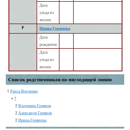
Дата
ухода из
жизни
F
Ирина Горянова
Дата
рождения
Дата
ухода из
жизни
Список родственников по нисходящей линии
1
Раиса Вопленко
+
?
2
Владимир Горянов
2
Александр Горянов
2
Ирина Горянова