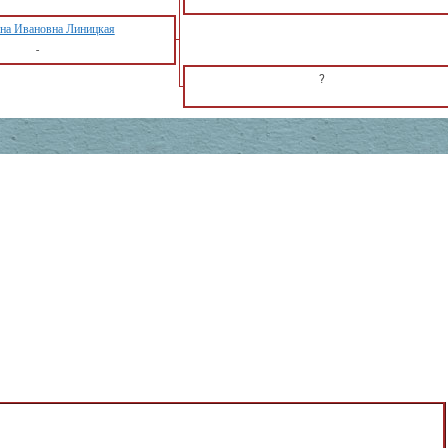
на Ивановна Линицкая
-
?