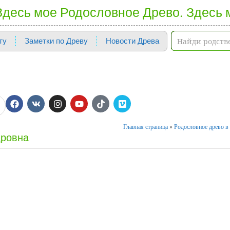
 Здесь мое Родословное Древо. Здесь 
ту
Заметки по Древу
Новости Древа
Главная страница
»
Родословное древо в 
дровна