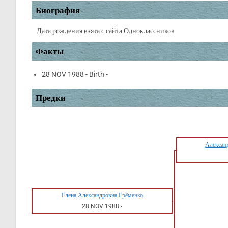
Биография
Дата рождения взята с сайта Одноклассников
Факты
28 NOV 1988 - Birth -
Предки
Алексан
Елена Александровна Ерёменко
28 NOV 1988
-