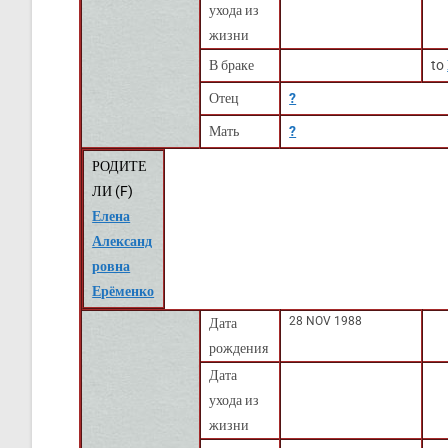
ухода из
жизни
В браке
to
Отец
?
Мать
?
РОДИТЕ
ЛИ (
F
)
Елена
Александ
ровна
Ерёменко
28 NOV 1988
Дата
рождения
Дата
ухода из
жизни