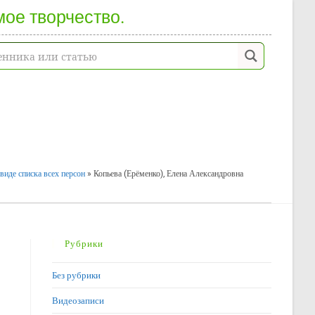
мое творчество.
виде списка всех персон
»
Копьева (Ерёменко), Елена Александровна
Рубрики
Без рубрики
Видеозаписи