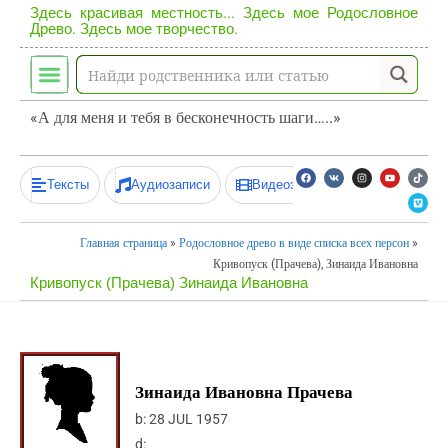
Здесь красивая местность... Здесь мое Родословное
Древо. Здесь мое творчество.
«А для меня и тебя в бесконечность шаги…..»
Тексты
Аудиозаписи
Видеозаписи
Главная страница
»
Родословное древо в виде списка всех персон
»
Кривопуск (Прачева), Зинаида Ивановна
Кривопуск (Прачева) Зинаида Ивановна
Зинаида Ивановна Прачева
b:
28 JUL 1957
d: