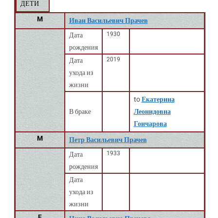
ДЕТИ
M
Иван Васильевич Прачев
1930
Дата
рождения
2019
Дата
ухода из
жизни
to
Екатерина
В браке
Леонидовна
Гончарова
M
Петр Васильевич Прачев
1933
Дата
рождения
Дата
ухода из
жизни
F