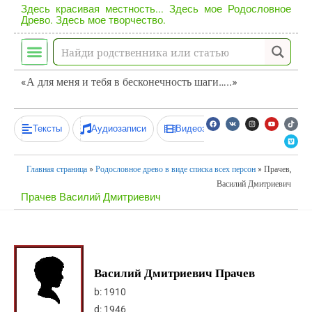
Здесь красивая местность... Здесь мое Родословное
Древо. Здесь мое творчество.
«А для меня и тебя в бесконечность шаги…..»
Тексты
Аудиозаписи
Видеозаписи
Главная страница
»
Родословное древо в виде списка всех персон
»
Прачев,
Василий Дмитриевич
Прачев Василий Дмитриевич
Василий Дмитриевич Прачев
b:
1910
d:
1946