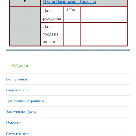
F
Юлия Васильевна Прачева
1936
Дата
рождения
Дата
ухода из
жизни
Рубрики
Без рубрики
Видеозаписи
Для главной страницы
Заметки по Древу
Новости
Статьи и эссе