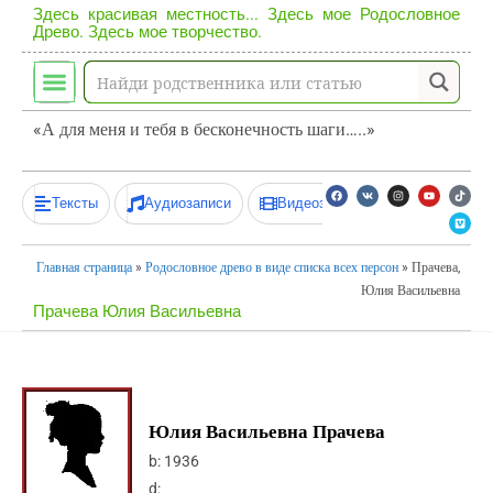
Здесь красивая местность... Здесь мое Родословное
Древо. Здесь мое творчество.
«А для меня и тебя в бесконечность шаги…..»
Тексты
Аудиозаписи
Видеозаписи
Главная страница
»
Родословное древо в виде списка всех персон
»
Прачева,
Юлия Васильевна
Прачева Юлия Васильевна
Юлия Васильевна Прачева
b:
1936
d: