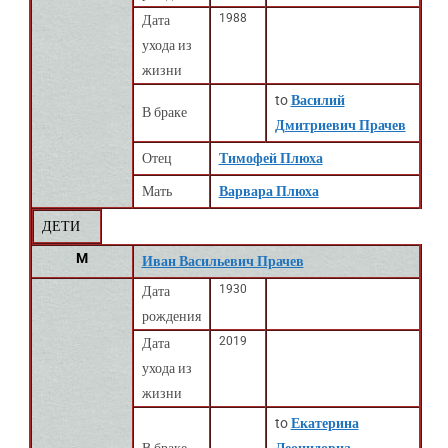
1988
Дата
ухода из
жизни
to
Василий
В браке
Дмитриевич Прачев
Отец
Тимофей Плюха
Мать
Варвара Плюха
ДЕТИ
M
Иван Васильевич Прачев
1930
Дата
рождения
2019
Дата
ухода из
жизни
to
Екатерина