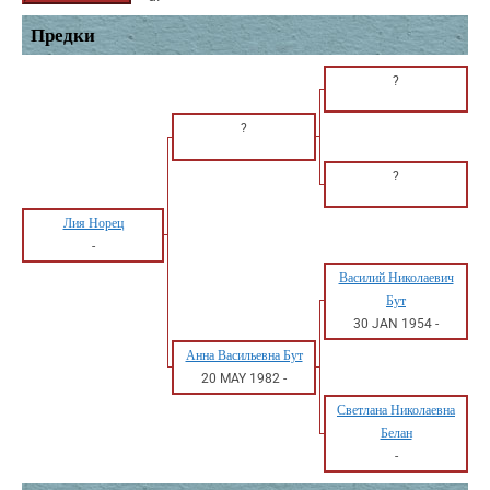
Предки
?
?
?
Лия Норец
-
Василий Николаевич
Бут
30 JAN 1954
-
Анна Васильевна Бут
20 MAY 1982
-
Светлана Николаевна
Белан
-