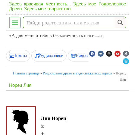
Здесь красивая местность... Здесь мое Родословное
Древо. Здесь мое творчество.
«А для меня и тебя в бесконечность шаги…..»
Тексты
Аудиозаписи
Видеозаписи
Главная страница
»
Родословное древо в виде списка всех персон
»
Норец,
Лия
Норец Лия
Лия Норец
b:
d: