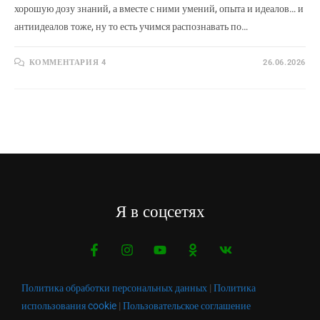
хорошую дозу знаний, а вместе с ними умений, опыта и идеалов… и
антиидеалов тоже, ну то есть учимся распознавать по…
КОММЕНТАРИЯ 4
26.06.2026
Я в соцсетях
Политика обработки персональных данных
|
Политика
использования cookie
|
Пользовательское соглашение