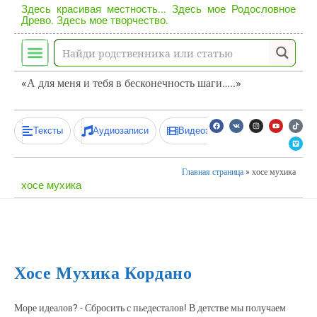
Здесь красивая местность... Здесь мое Родословное
Древо. Здесь мое творчество.
«А для меня и тебя в бесконечность шаги…..»
Тексты
Аудиозаписи
Видеозаписи
Главная страница
»
хосе мухика
хосе мухика
СТАТЬИ И ЭССЕ
Хосе Мухика Кордано
Море идеалов? - Сбросить с пьедесталов! В детстве мы получаем