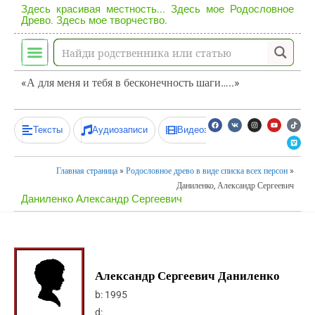
Здесь красивая местность... Здесь мое Родословное
Древо. Здесь мое творчество.
«А для меня и тебя в бесконечность шаги…..»
Тексты
Аудиозаписи
Видеозаписи
Главная страница
»
Родословное древо в виде списка всех персон
»
Даниленко, Александр Сергеевич
Даниленко Александр Сергеевич
Александр Сергеевич Даниленко
b:
1995
d: