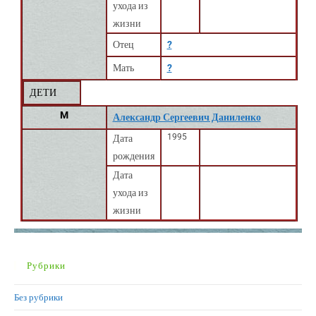
ухода из
жизни
Отец
?
Мать
?
ДЕТИ
M
Александр Сергеевич Даниленко
1995
Дата
рождения
Дата
ухода из
жизни
Рубрики
Без рубрики