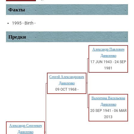
Факты
1995 - Birth -
Предки
Александр Павлович
Даниленко
17 JUN 1943
-
24 SEP
1981
Сергей Александрович
Даниленко
09 OCT 1968
-
Валентина Васильевна
Даниленко
20 SEP 1941
-
06 MAR
2013
Александр Сергеевич
Даниленко