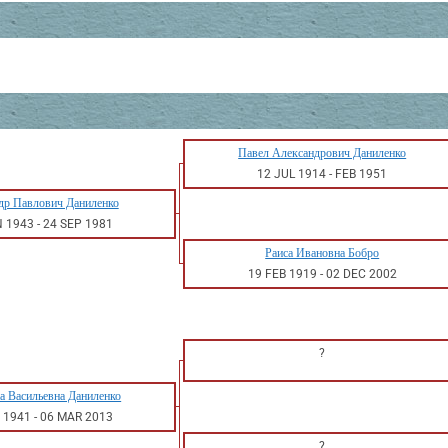
Павел Александрович Даниленко
12 JUL 1914
-
FEB 1951
др Павлович Даниленко
N 1943
-
24 SEP 1981
Раиса Ивановна Бобро
19 FEB 1919
-
02 DEC 2002
?
а Васильевна Даниленко
 1941
-
06 MAR 2013
?