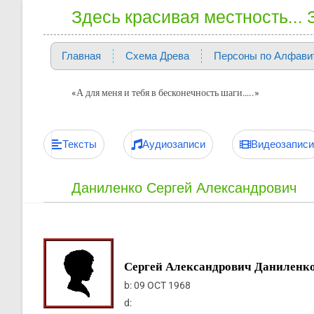
Здесь красивая местность...
Главная
Схема Древа
Персоны по Алфави
«А для меня и тебя в бесконечность шаги…..»
Тексты
Аудиозаписи
Видеозаписи
Даниленко Сергей Александрович
Сергей Александрович Даниленк
b:
09 OCT 1968
d: