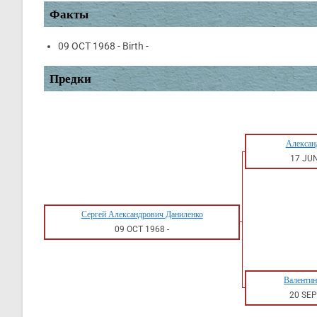
Факты
09 OCT 1968 - Birth -
Предки
Алексан
17 JU
Сергей Александрович Даниленко
09 OCT 1968
-
Валентин
20 SEP