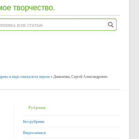
мое творчество.
рево в виде списка всех персон
»
Даниленко, Сергей Александрович
Рубрики
Без рубрики
Видеозаписи