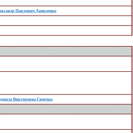
ександр Павлович Даниленко
дмила Викторовна Гапочка